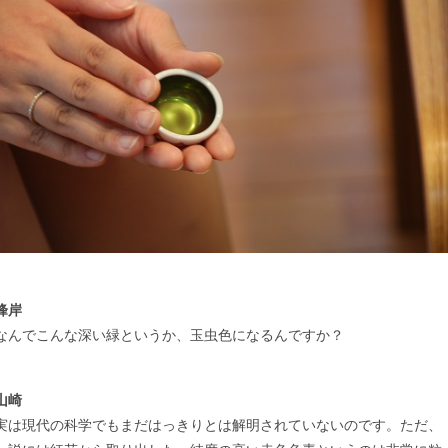
峰岸
なんでこんな深い緑というか、玉虫色になるんですか？
山崎
実は現代の科学でもまだはっきりとは解明されていないのです。ただ、