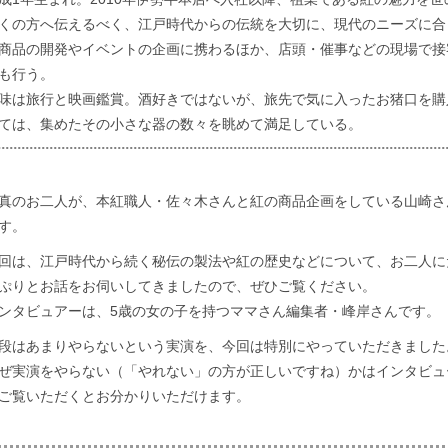
くの方へ伝えるべく、江戸時代からの伝統を大切に、現代のニーズに合
商品の開発やイベントの企画に携わるほか、店頭・催事などの現場で接
も行う。
味は旅行と映画鑑賞。酒好きではないが、旅先で気に入ったお猪口を購
ては、集めたその小さな器の数々を眺めて満足している。
真のお二人が、本紅職人・佐々木さんと紅の商品企画をしている山崎さ
す。
回は、江戸時代から続く秘伝の製法や紅の歴史などについて、お二人に
ぷりとお話をお伺いしてきましたので、ぜひご覧ください。
ンタビュアーは、5歳の女の子を持つママさん編集者・峰岸さんです。
段はあまりやらないという実演を、今回は特別にやっていただきました
ぜ実演をやらない（「やれない」の方が正しいですね）かはインタビュ
ご覧いただくとお分かりいただけます。