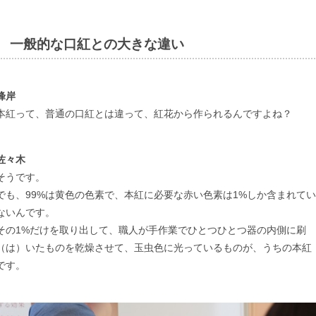
一般的な口紅との大きな違い
峰岸
本紅って、普通の口紅とは違って、紅花から作られるんですよね？
佐々木
そうです。
でも、99%は黄色の色素で、本紅に必要な赤い色素は1%しか含まれてい
ないんです。
その1%だけを取り出して、職人が手作業でひとつひとつ器の内側に刷
（は）いたものを乾燥させて、玉虫色に光っているものが、うちの本紅
です。