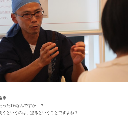
峰岸
たった1%なんですか！？
刷くというのは、塗るということですよね？