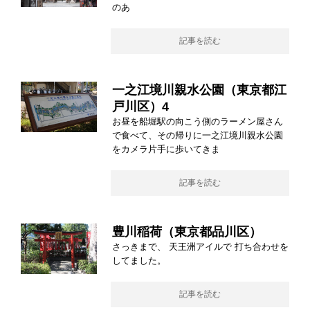
のあ
記事を読む
一之江境川親水公園（東京都江
戸川区）4
お昼を船堀駅の向こう側のラーメン屋さん
で食べて、その帰りに一之江境川親水公園
をカメラ片手に歩いてきま
記事を読む
豊川稲荷（東京都品川区）
さっきまで、 天王洲アイルで 打ち合わせを
してました。
記事を読む