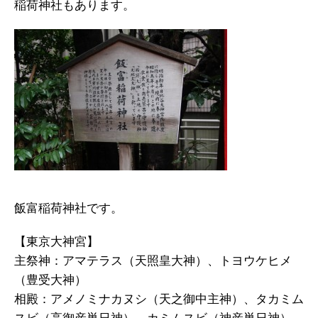
稲荷神社もあります。
飯富稲荷神社です。
【東京大神宮】
主祭神：アマテラス（天照皇大神）、トヨウケヒメ
（豊受大神）
相殿：アメノミナカヌシ（天之御中主神）、タカミム