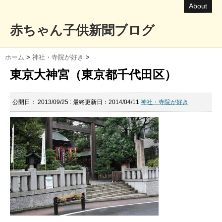
About
赤ちゃん子供新聞ブログ
ホーム
>
神社・寺院が好き
>
東京大神宮（東京都千代田区）
公開日：
2013/09/25
: 最終更新日：2014/04/11
神社・寺院が好き