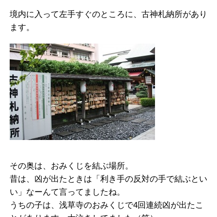
境内に入って左手すぐのところに、古神札納所があり
ます。
その奥は、おみくじを結ぶ場所。
昔は、凶が出たときは「利き手の反対の手で結ぶとい
い」なーんて言ってましたね。
うちの子は、浅草寺のおみくじで4回連続凶が出たこ