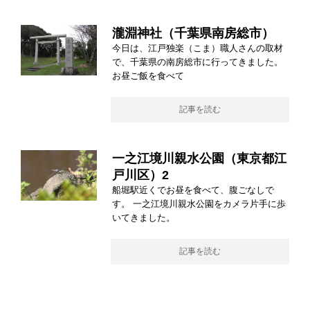
瀧淵神社（千葉県南房総市）
今日は、江戸独楽（こま）職人さんの取材
で、千葉県の南房総市に行ってきました。
お昼ご飯を食べて
記事を読む
一之江境川親水公園（東京都江
戸川区）2
船堀駅近くでお昼を食べて、腹ごなしで
す。 一之江境川親水公園をカメラ片手に歩
いてきました。
記事を読む