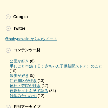
Google+
Twitter
@babynewsjp からのツイート
コンテンツ一覧
公園が好き
(6)
手しごと本舗（旧：赤ちゃん子供新聞ストア）のこと
(10)
散歩が好き
(5)
江戸川区が好き
(13)
神社・寺院が好き
(17)
通販サイトを見て語る
(34)
雑学みたいなの
(12)
月別アーカイブ