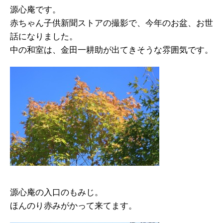
源心庵です。
赤ちゃん子供新聞ストアの撮影で、今年のお盆、お世
話になりました。
中の和室は、金田一耕助が出てきそうな雰囲気です。
源心庵の入口のもみじ。
ほんのり赤みがかって来てます。