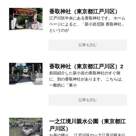
香取神社（東京都江戸川区）
江戸川区中央にある香取神社です。 ホーム
ページによると、「新小岩厄除 香取神社」
というのが
記事を読む
香取神社（東京都江戸川区）2
前回紹介した新小岩の香取神社のすぐ側
に、別の香取神社があります。 こちらは、
一般的に「東小
記事を読む
一之江境川親水公園（東京都江
戸川区）
お昼の帰り。 江戸川区の一之江境川親水公