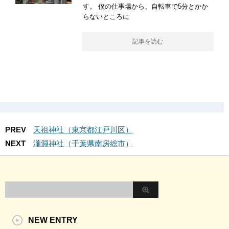
す。 僕の仕事場から、自転車で5分とかか
らないところに
記事を読む
PREV
天祖神社（東京都江戸川区）
NEXT
瀧淵神社（千葉県南房総市）
NEW ENTRY