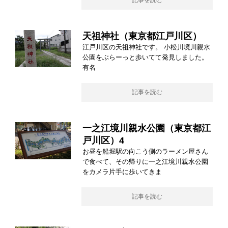
記事を読む
天祖神社（東京都江戸川区）
江戸川区の天祖神社です。 小松川境川親水
公園をぶらーっと歩いてて発見しました。
有名
記事を読む
一之江境川親水公園（東京都江
戸川区）4
お昼を船堀駅の向こう側のラーメン屋さん
で食べて、その帰りに一之江境川親水公園
をカメラ片手に歩いてきま
記事を読む