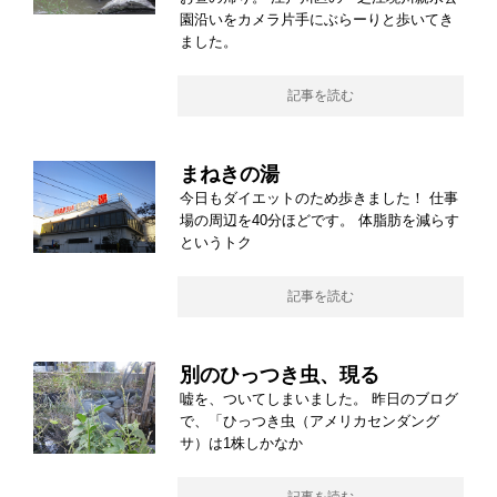
園沿いをカメラ片手にぶらーりと歩いてき
ました。
記事を読む
まねきの湯
今日もダイエットのため歩きました！ 仕事
場の周辺を40分ほどです。 体脂肪を減らす
というトク
記事を読む
別のひっつき虫、現る
嘘を、ついてしまいました。 昨日のブログ
で、「ひっつき虫（アメリカセンダング
サ）は1株しかなか