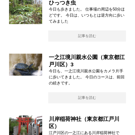
ひっつき虫
今日も歩きました。 仕事場の周辺を50分ほ
どです。 今日は、いつもとは逆方向に歩い
てみました
記事を読む
一之江境川親水公園（東京都江
戸川区）3
今日も、一之江境川親水公園をカメラ片手
に歩いてきました。 今日のコースは、前回
の続きです。
記事を読む
川岸稲荷神社（東京都江戸川
区）
江戸川区の一之江にある川岸稲荷神社で