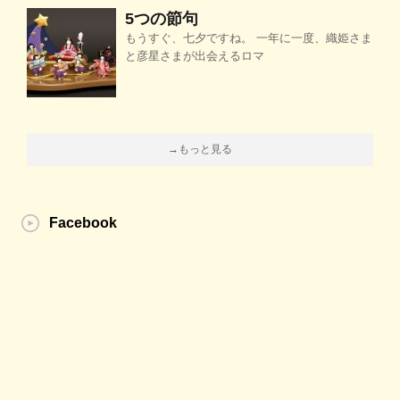
5つの節句
もうすぐ、七夕ですね。 一年に一度、織姫さま
と彦星さまが出会えるロマ
→もっと見る
Facebook