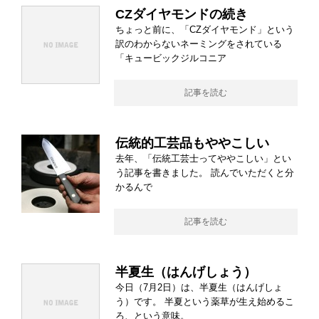
CZダイヤモンドの続き
ちょっと前に、「CZダイヤモンド」という
訳のわからないネーミングをされている
「キュービックジルコニア
記事を読む
伝統的工芸品もややこしい
去年、「伝統工芸士ってややこしい」とい
う記事を書きました。 読んでいただくと分
かるんで
記事を読む
半夏生（はんげしょう）
今日（7月2日）は、半夏生（はんげしょ
う）です。 半夏という薬草が生え始めるこ
ろ、という意味。