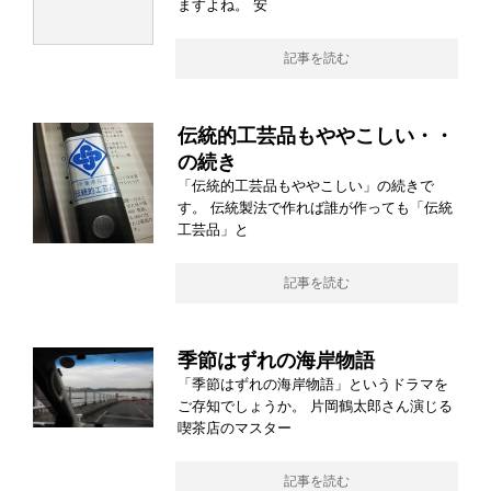
ますよね。 安
記事を読む
伝統的工芸品もややこしい・・
の続き
「伝統的工芸品もややこしい」の続きで
す。 伝統製法で作れば誰が作っても「伝統
工芸品」と
記事を読む
季節はずれの海岸物語
「季節はずれの海岸物語」というドラマを
ご存知でしょうか。 片岡鶴太郎さん演じる
喫茶店のマスター
記事を読む