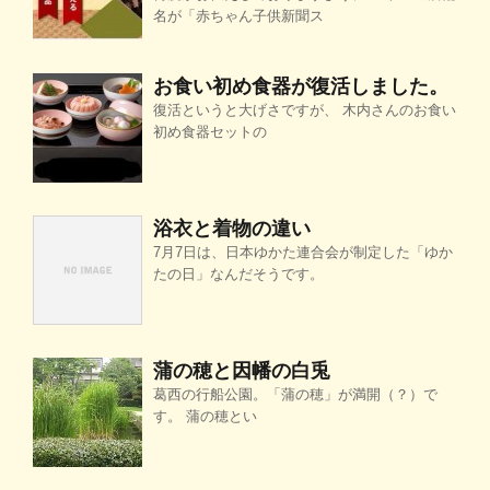
名が「赤ちゃん子供新聞ス
お食い初め食器が復活しました。
復活というと大げさですが、 木内さんのお食い
初め食器セットの
浴衣と着物の違い
7月7日は、日本ゆかた連合会が制定した「ゆか
たの日」なんだそうです。
蒲の穂と因幡の白兎
葛西の行船公園。「蒲の穂」が満開（？）で
す。 蒲の穂とい