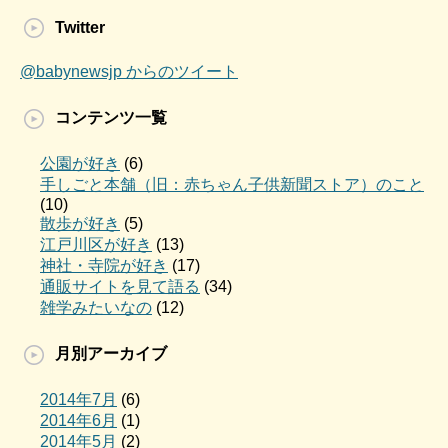
Twitter
@babynewsjp からのツイート
コンテンツ一覧
公園が好き
(6)
手しごと本舗（旧：赤ちゃん子供新聞ストア）のこと
(10)
散歩が好き
(5)
江戸川区が好き
(13)
神社・寺院が好き
(17)
通販サイトを見て語る
(34)
雑学みたいなの
(12)
月別アーカイブ
2014年7月
(6)
2014年6月
(1)
2014年5月
(2)