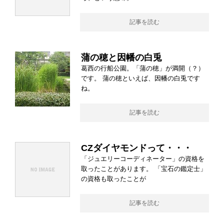
記事を読む
蒲の穂と因幡の白兎
葛西の行船公園。「蒲の穂」が満開（？）
です。 蒲の穂といえば、因幡の白兎です
ね。
記事を読む
CZダイヤモンドって・・・
「ジュエリーコーディネーター」の資格を
取ったことがあります。 「宝石の鑑定士」
の資格も取ったことが
記事を読む