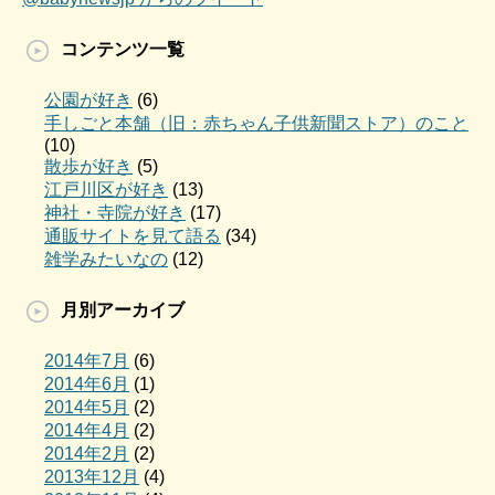
コンテンツ一覧
公園が好き
(6)
手しごと本舗（旧：赤ちゃん子供新聞ストア）のこと
(10)
散歩が好き
(5)
江戸川区が好き
(13)
神社・寺院が好き
(17)
通販サイトを見て語る
(34)
雑学みたいなの
(12)
月別アーカイブ
2014年7月
(6)
2014年6月
(1)
2014年5月
(2)
2014年4月
(2)
2014年2月
(2)
2013年12月
(4)