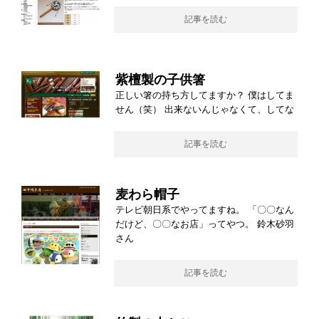
記事を読む
紫檀製の子供箸
正しい箸の持ち方してますか？ 僕はしてま
せん（笑） 出来ないんじゃなくて、してな
記事を読む
麦わら帽子
テレビ朝日系でやってますね。 「〇〇なん
だけど、〇〇なお店」ってやつ。 鈴木砂羽
さん
記事を読む