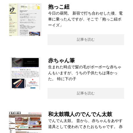
抱っこ紐
今日の昼間。 新宿で打ち合わせした後、電
車に乗ったんですが、そこで「抱っこ紐ボ
ーイズ」
記事を読む
赤ちゃん筆
生まれた時点で髪の毛がボーボーな赤ちゃ
んもいますが、うちの子供たちは薄かっ
た。 特に下の子
記事を読む
和太鼓職人のでんでん太鼓
でんでん太鼓。 昔から、赤ちゃんをあやす
道具として使われてきたおもちゃです。 赤