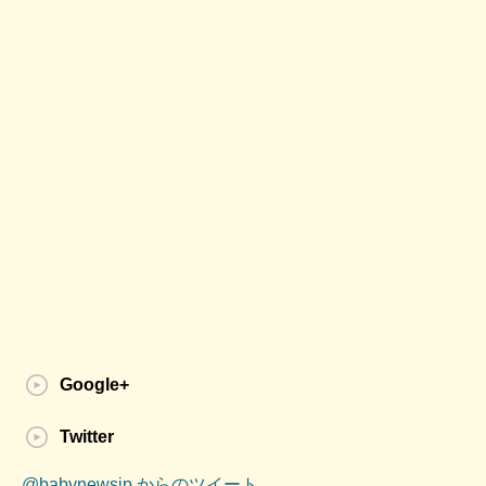
Google+
Twitter
@babynewsjp からのツイート