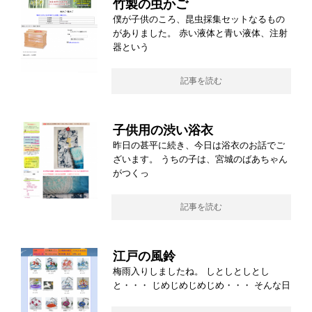
竹製の虫かご
僕が子供のころ、昆虫採集セットなるもの
がありました。 赤い液体と青い液体、注射
器という
記事を読む
子供用の渋い浴衣
昨日の甚平に続き、今日は浴衣のお話でご
ざいます。 うちの子は、宮城のばあちゃん
がつくっ
記事を読む
江戸の風鈴
梅雨入りしましたね。 しとしとしとし
と・・・ じめじめじめじめ・・・ そんな日