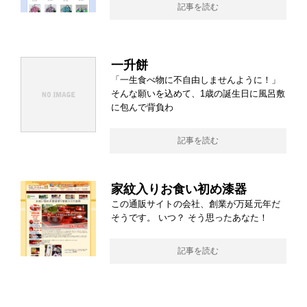
記事を読む
一升餅
「一生食べ物に不自由しませんように！」
そんな願いを込めて、1歳の誕生日に風呂敷
に包んで背負わ
記事を読む
家紋入りお食い初め漆器
この通販サイトの会社、創業が万延元年だ
そうです。 いつ？ そう思ったあなた！
記事を読む