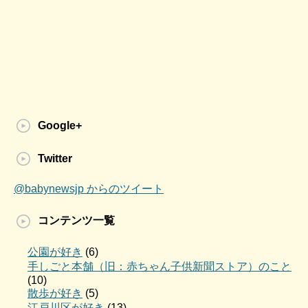
Google+
Twitter
@babynewsjp からのツイート
コンテンツ一覧
公園が好き
(6)
手しごと本舗（旧：赤ちゃん子供新聞ストア）のこと
(10)
散歩が好き
(5)
江戸川区が好き
(13)