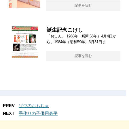
記事を読む
誕生記念こけし
「おしん」 1983年（昭和58年）4月4日か
ら、1984年（昭和59年）3月31日ま
記事を読む
PREV
ゾウのおもちゃ
NEXT
手作りの子供用甚平