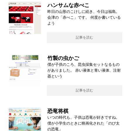
ハンサムな赤べこ
昨日の山形のこけしに続き、今日は福島。
会津の「赤べこ」です。 何度か書いている
よう
記事を読む
竹製の虫かご
僕が子供のころ、昆虫採集セットなるもの
がありました。 赤い液体と青い液体、注射
器という
記事を読む
恐竜将棋
いつの時代も、子供は恐竜が好きですね。
僕が小学生のときに映画化された「のび太
の恐竜」