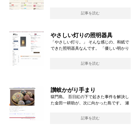
記事を読む
やさしい灯りの照明器具
「やさしい灯り。」 そんな感じの、和紙で
できた照明器具なんです。 「優しい明かり
記事を読む
讃岐かがり手まり
獄門島。 百日紅の下で起きた事件を解決し
た金田一耕助が、次に向かった島です。 瀬
記事を読む