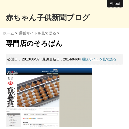
About
赤ちゃん子供新聞ブログ
ホーム
>
通販サイトを見て語る
>
専門店のそろばん
公開日：
2013/06/07
: 最終更新日：2014/04/04
通販サイトを見て語る