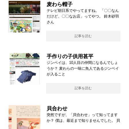
麦わら帽子
テレビ朝日系でやってますね。 「〇〇なん
だけど、〇〇なお店」ってやつ。 鈴木砂羽
さん
記事を読む
手作りの子供用甚平
ジンベイは、10人目の仲間になるんでしょ
うか？ 麦わらの一味に魚人であるジンベイ
が入ること
記事を読む
貝合わせ
突然ですが、「貝合わせ」って知ってます
か？ 僕は、最近まで知りませんでした。 貝